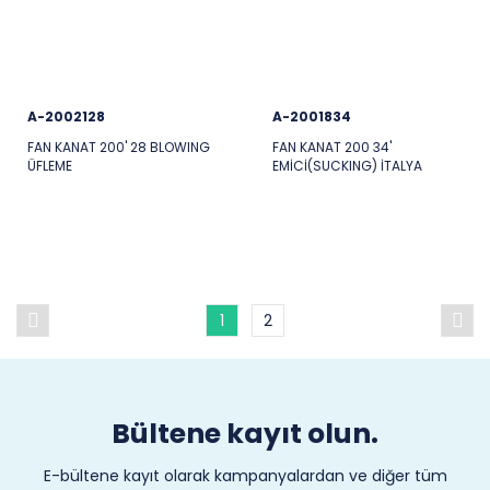
A-2002128
A-2001834
FAN KANAT 200' 28 BLOWING
FAN KANAT 200 34'
ÜFLEME
EMİCİ(SUCKING) İTALYA
1
2
Bültene kayıt olun.
E-bültene kayıt olarak kampanyalardan ve diğer tüm