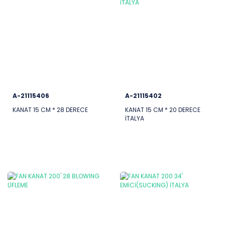
A-21115406
A-21115402
KANAT 15 CM * 28 DERECE
KANAT 15 CM * 20 DERECE
İTALYA