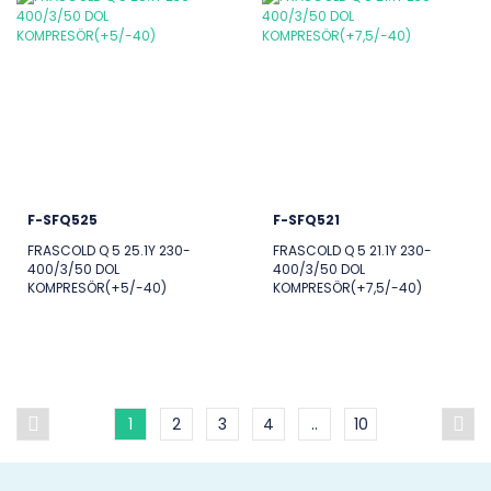
F-SFQ525
F-SFQ521
FRASCOLD Q 5 25.1Y 230-
FRASCOLD Q 5 21.1Y 230-
400/3/50 DOL
400/3/50 DOL
KOMPRESÖR(+5/-40)
KOMPRESÖR(+7,5/-40)
1
2
3
4
..
10