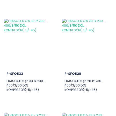
F-SFQ533
F-SFQ528
FRASCOLD Q 5 33.1Y 230-
FRASCOLD Q 5 28.1Y 230-
400/3/50 DOL
400/3/50 DOL
KOMPRESÖR(-5/-45)
KOMPRESÖR(-5/-45)