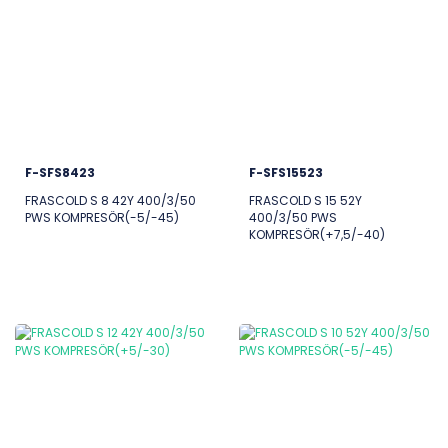
F-SFS8423
F-SFS15523
FRASCOLD S 8 42Y 400/3/50
FRASCOLD S 15 52Y
PWS KOMPRESÖR(-5/-45)
400/3/50 PWS
KOMPRESÖR(+7,5/-40)