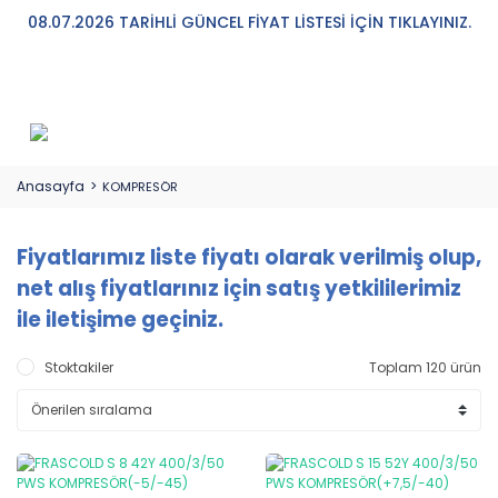
08.07.2026 TARİHLİ GÜNCEL FİYAT LİSTESİ İÇİN TIKLAYINIZ.
Anasayfa
KOMPRESÖR
Fiyatlarımız liste fiyatı olarak verilmiş olup,
net alış fiyatlarınız için satış yetkililerimiz
ile iletişime geçiniz.
Stoktakiler
Toplam 120 ürün