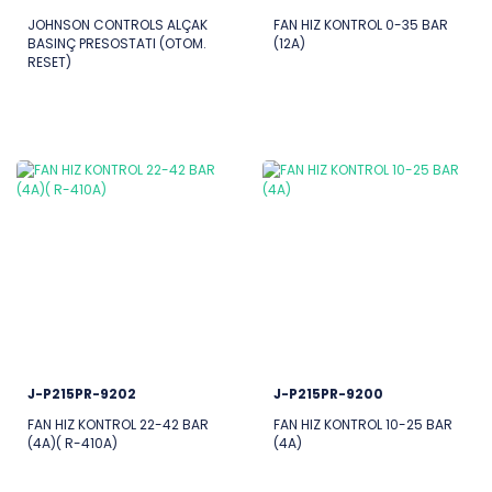
JOHNSON CONTROLS ALÇAK
FAN HIZ KONTROL 0-35 BAR
BASINÇ PRESOSTATI (OTOM.
(12A)
RESET)
J-P215PR-9202
J-P215PR-9200
FAN HIZ KONTROL 22-42 BAR
FAN HIZ KONTROL 10-25 BAR
(4A)( R-410A)
(4A)