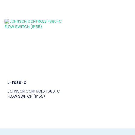
J-FS80-C
JOHNSON CONTROLS FS80-C
FLOW SWITCH (IP 55)