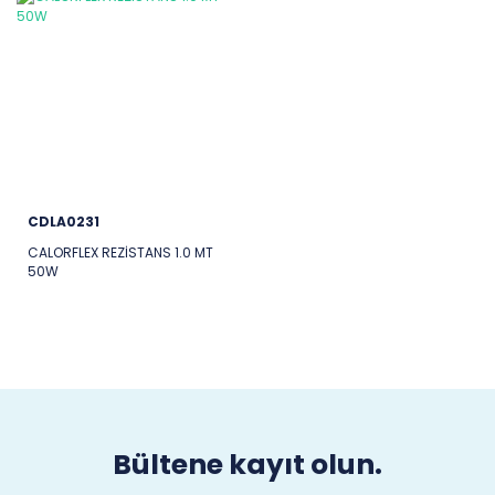
CDLA0231
CALORFLEX REZİSTANS 1.0 MT
50W
Bültene kayıt olun.