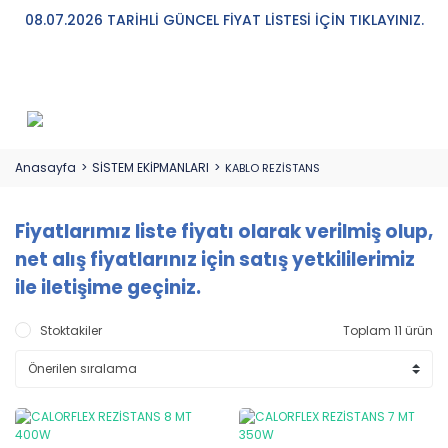
08.07.2026 TARİHLİ GÜNCEL FİYAT LİSTESİ İÇİN TIKLAYINIZ.
Anasayfa
SİSTEM EKİPMANLARI
KABLO REZİSTANS
Fiyatlarımız liste fiyatı olarak verilmiş olup,
net alış fiyatlarınız için satış yetkililerimiz
ile iletişime geçiniz.
Stoktakiler
Toplam 11 ürün