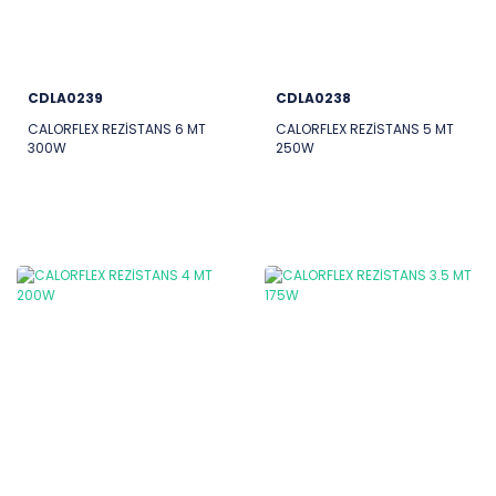
CDLA0239
CDLA0238
CALORFLEX REZİSTANS 6 MT
CALORFLEX REZİSTANS 5 MT
300W
250W