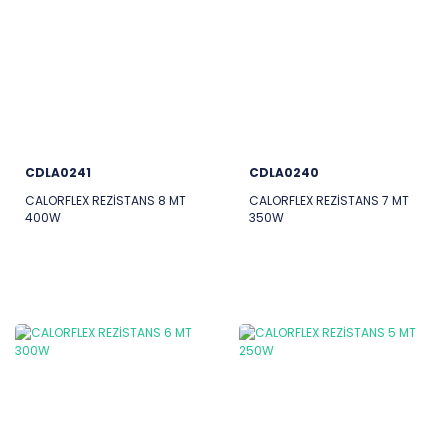
CDLA0241
CDLA0240
CALORFLEX REZİSTANS 8 MT
CALORFLEX REZİSTANS 7 MT
400W
350W