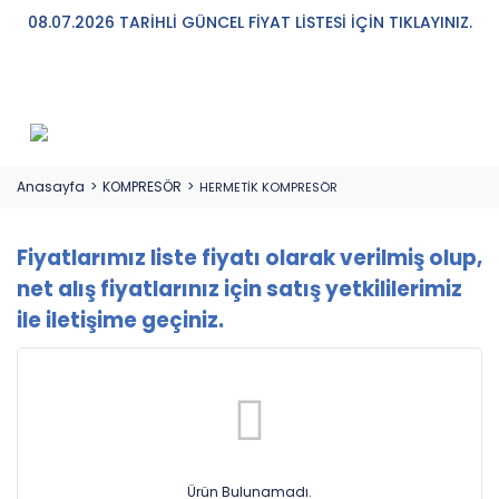
08.07.2026 TARİHLİ GÜNCEL FİYAT LİSTESİ İÇİN TIKLAYINIZ.
Anasayfa
KOMPRESÖR
HERMETİK KOMPRESÖR
Fiyatlarımız liste fiyatı olarak verilmiş olup,
net alış fiyatlarınız için satış yetkililerimiz
ile iletişime geçiniz.
Ürün Bulunamadı.