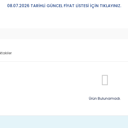
08.07.2026 TARİHLİ GÜNCEL FİYAT LİSTESİ İÇİN TIKLAYINIZ.
ktakiler
Ürün Bulunamadı.