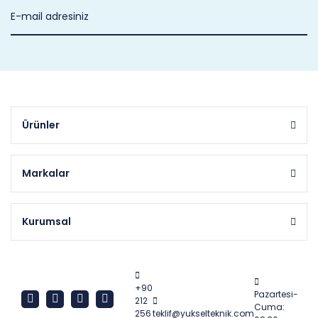
Ürünler
Markalar
Kurumsal
+90
Pazartesi-
212
Cuma:
256
teklif@yukselteknik.com