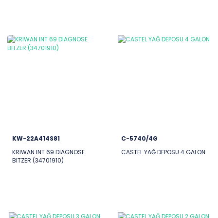
KW-22A414S81
C-5740/4G
KRIWAN INT 69 DIAGNOSE
CASTEL YAĞ DEPOSU 4 GALON
BITZER (34701910)