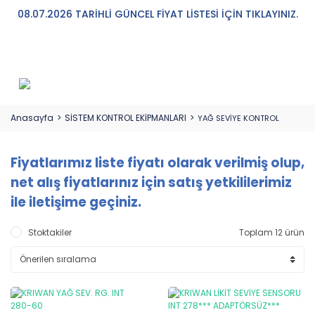
08.07.2026 TARİHLİ GÜNCEL FİYAT LİSTESİ İÇİN TIKLAYINIZ.
Anasayfa
SİSTEM KONTROL EKİPMANLARI
YAĞ SEVİYE KONTROL
Fiyatlarımız liste fiyatı olarak verilmiş olup,
net alış fiyatlarınız için satış yetkililerimiz
ile iletişime geçiniz.
Stoktakiler
Toplam 12 ürün