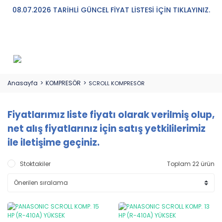
08.07.2026 TARİHLİ GÜNCEL FİYAT LİSTESİ İÇİN TIKLAYINIZ.
Anasayfa
KOMPRESÖR
SCROLL KOMPRESÖR
Fiyatlarımız liste fiyatı olarak verilmiş olup,
net alış fiyatlarınız için satış yetkililerimiz
ile iletişime geçiniz.
Stoktakiler
Toplam 22 ürün