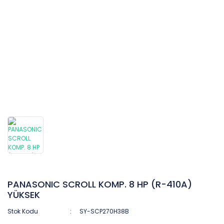
PANASONIC SCROLL KOMP. 8 HP (R-410A)
YÜKSEK
Stok Kodu
SY-SCP270H38B