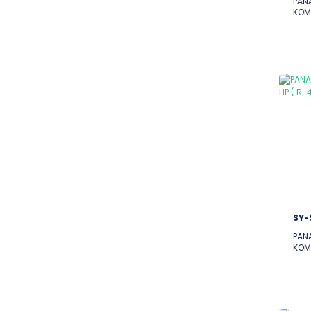
PAN
KOMP
SY-
PAN
KOMP