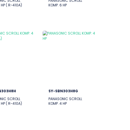
NIC SCROLL
PANASONIC SCROLL
 HP ( R-410A)
KOMP. 6 HP
N303H8H
SY-SBN303H8G
NIC SCROLL
PANASONIC SCROLL
 HP ( R-410A)
KOMP. 4 HP