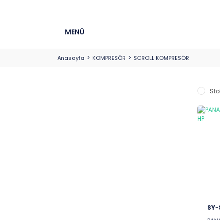
MENÜ
Anasayfa
KOMPRESÖR
SCROLL KOMPRESÖR
Sto
SY-