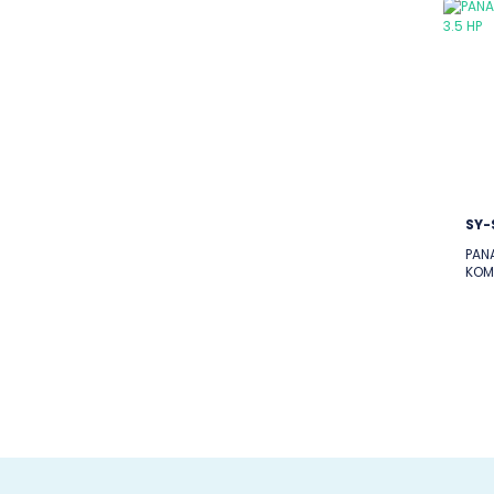
SY-
PAN
KOMP