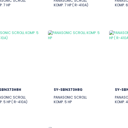
ASONIC SCROLL
PANASONIC SCROLL
PANASO
. 7 HP
KOMP. 7 HP ( R-410A)
KOMP. 6
SBN373H8H
SY-SBN373H8G
SY-SB
ASONIC SCROLL
PANASONIC SCROLL
PANASO
. 5 HP ( R-410A)
KOMP. 5 HP
KOMP. 4