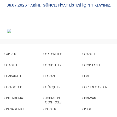
08.07.2026 TARİHLİ GÜNCEL FİYAT LİSTESİ İÇİN TIKLAYINIZ.
APIVENT
CALORFLEX
CASTEL
CASTEL
COLD-FLEX
COPELAND
EMKARATE
FARAN
FMI
FRASCOLD
GÖKÇELER
GREEN GARDEN
INTERKLIMAT
JOHNSON
KRIWAN
CONTROLS
PANASONIC
PARKER
PEGO