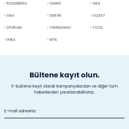
ROSENBERG
SAIWEI
SIKA
SIKA
SINFAR
SOLEST
SPORLAN
THERMOWAY
TOTAL
WIKA
WTK
Bültene kayıt olun.
E-bültene kayıt olarak kampanyalardan ve diğer tüm
haberlerden yararlanabilirsiniz.