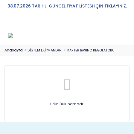
08.07.2026 TARİHLİ GÜNCEL FİYAT LİSTESİ İÇİN TIKLAYINIZ.
Anasayfa
SİSTEM EKİPMANLARI
KARTER BASINÇ REGÜLATÖRÜ
Ürün Bulunamadı.