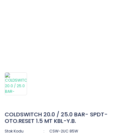
COLDSWITCH 20.0 / 25.0 BAR- SPDT-
OTO.RESET 1.5 MT KBL-Y.B.
Stok Kodu
CSW-2UC 85W