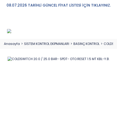
08.07.2026 TARİHLİ GÜNCEL FİYAT LİSTESİ İÇİN TIKLAYINIZ.
Anasayfa
SİSTEM KONTROL EKİPMANLARI
BASINÇ KONTROL
COLDSWIT