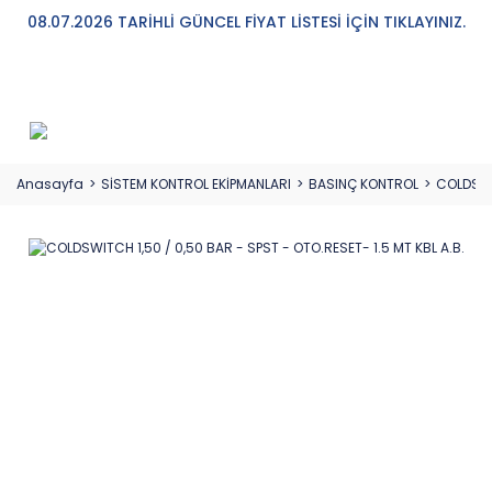
08.07.2026 TARİHLİ GÜNCEL FİYAT LİSTESİ İÇİN TIKLAYINIZ.
Anasayfa
SİSTEM KONTROL EKİPMANLARI
BASINÇ KONTROL
COLDSWIT