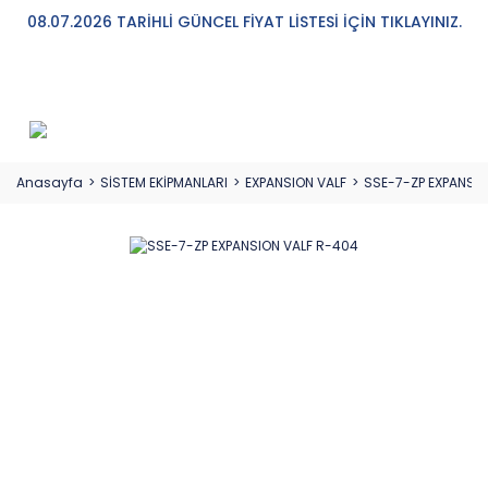
08.07.2026 TARİHLİ GÜNCEL FİYAT LİSTESİ İÇİN TIKLAYINIZ.
Anasayfa
SİSTEM EKİPMANLARI
EXPANSION VALF
SSE-7-ZP EXPANSIO