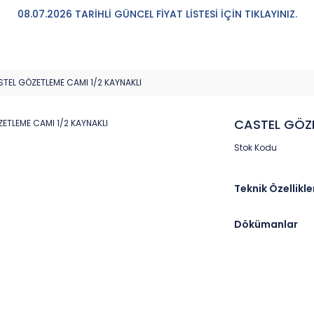
08.07.2026 TARİHLİ GÜNCEL FİYAT LİSTESİ İÇİN TIKLAYINIZ.
TEL GÖZETLEME CAMI 1/2 KAYNAKLI
CASTEL GÖZE
Stok Kodu
Teknik Özellikle
Dökümanlar
Marka