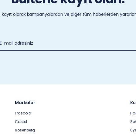
 kayıt olarak kampanyalardan ve diğer tüm haberlerden yararlanab
Markalar
Ku
Frascold
Ha
Castel
Sek
Rosenberg
Üye