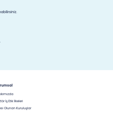
ilirsiniz.
rumsal
kkımızda
tör İş Etik İlkeleri
si Olunan Kuruluşlar