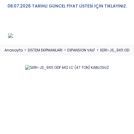
08.07.2026 TARİHLİ GÜNCEL FİYAT LİSTESİ İÇİN TIKLAYINIZ.
Anasayfa
SİSTEM EKİPMANLARI
EXPANSION VALF
SERI-JS_9X11 ODF 