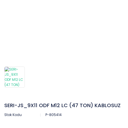
SERI-JS_9X11 ODF M12 LC (47 TON) KABLOSUZ
Stok Kodu
P-805414