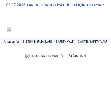
08.07.2026 TARİHLİ GÜNCEL FİYAT LİSTESİ İÇİN TIKLAYINIZ.
Anasayfa
SİSTEM EKİPMANLARI
SAFETY VALF
CASTEL SAFETY VALF 1/