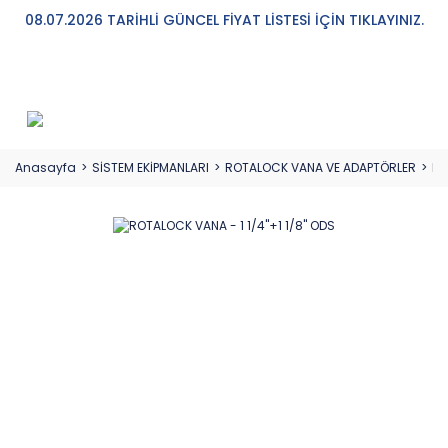
08.07.2026 TARİHLİ GÜNCEL FİYAT LİSTESİ İÇİN TIKLAYINIZ.
Anasayfa
SİSTEM EKİPMANLARI
ROTALOCK VANA VE ADAPTÖRLER
RO