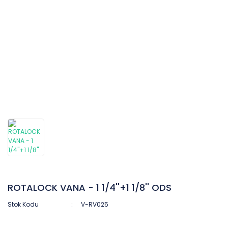
ROTALOCK VANA - 1 1/4''+1 1/8'' ODS
Stok Kodu
V-RV025