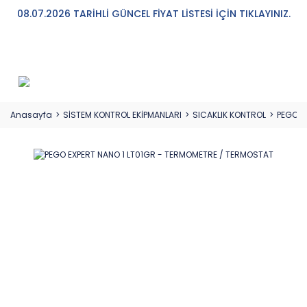
08.07.2026 TARİHLİ GÜNCEL FİYAT LİSTESİ İÇİN TIKLAYINIZ.
Anasayfa
SİSTEM KONTROL EKİPMANLARI
SICAKLIK KONTROL
PEGO E