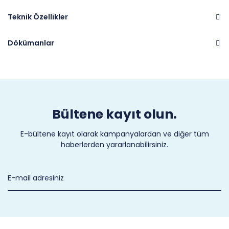
Teknik Özellikler
Dökümanlar
Marka
PEGO
Bültene kayıt olun.
E-bültene kayıt olarak kampanyalardan ve diğer tüm
haberlerden yararlanabilirsiniz.