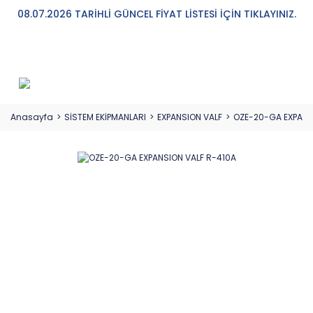
08.07.2026 TARİHLİ GÜNCEL FİYAT LİSTESİ İÇİN TIKLAYINIZ.
Anasayfa
SİSTEM EKİPMANLARI
EXPANSION VALF
OZE-20-GA EXPANS