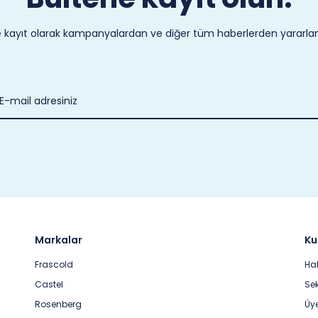
 kayıt olarak kampanyalardan ve diğer tüm haberlerden yararlanab
Markalar
Ku
Frascold
Ha
Castel
Sek
Rosenberg
Üye