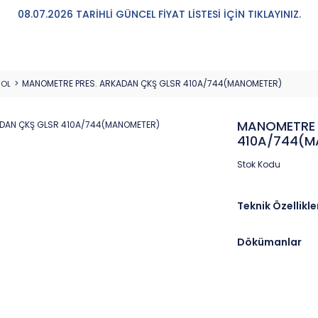
08.07.2026 TARİHLİ GÜNCEL FİYAT LİSTESİ İÇİN TIKLAYINIZ.
MANOMETRE PRES. ARKADAN ÇKŞ GLSR 410A/744(MANOMETER)
ROL
MANOMETRE 
410A/744(M
Stok Kodu
Teknik Özellikle
Dökümanlar
Marka