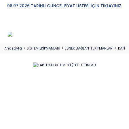
08.07.2026 TARİHLİ GÜNCEL FİYAT LİSTESİ İÇİN TIKLAYINIZ.
Anasayfa
SİSTEM EKİPMANLARI
ESNEK BAĞLANTI EKİPMANLARI
KAPİLE