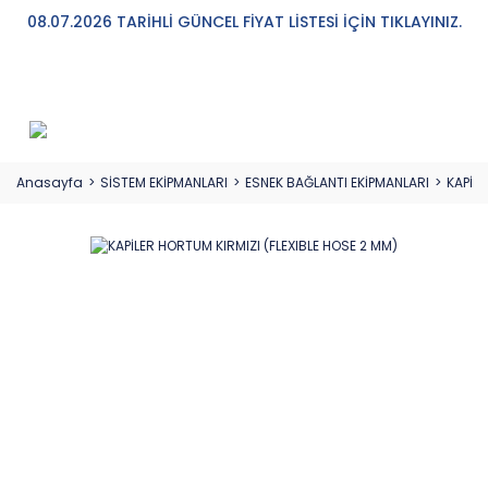
08.07.2026 TARİHLİ GÜNCEL FİYAT LİSTESİ İÇİN TIKLAYINIZ.
Anasayfa
SİSTEM EKİPMANLARI
ESNEK BAĞLANTI EKİPMANLARI
KAPİLE