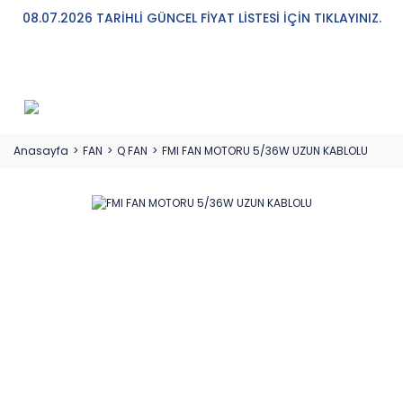
08.07.2026 TARİHLİ GÜNCEL FİYAT LİSTESİ İÇİN TIKLAYINIZ.
Anasayfa
FAN
Q FAN
FMI FAN MOTORU 5/36W UZUN KABLOLU