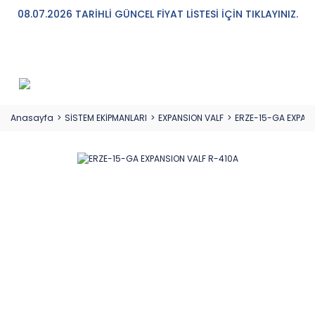
08.07.2026 TARİHLİ GÜNCEL FİYAT LİSTESİ İÇİN TIKLAYINIZ.
Anasayfa
SİSTEM EKİPMANLARI
EXPANSION VALF
ERZE-15-GA EXPANS