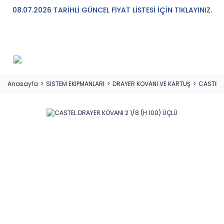
08.07.2026 TARİHLİ GÜNCEL FİYAT LİSTESİ İÇİN TIKLAYINIZ.
Anasayfa
SİSTEM EKİPMANLARI
DRAYER KOVANI VE KARTUŞ
CASTEL D