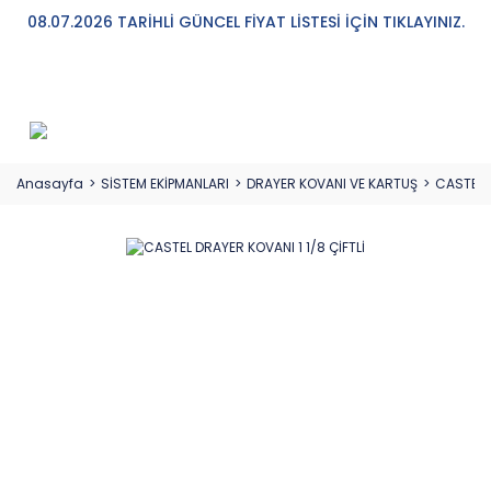
08.07.2026 TARİHLİ GÜNCEL FİYAT LİSTESİ İÇİN TIKLAYINIZ.
Anasayfa
SİSTEM EKİPMANLARI
DRAYER KOVANI VE KARTUŞ
CASTEL D