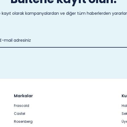
 kayıt olarak kampanyalardan ve diğer tüm haberlerden yararlanab
Markalar
Ku
Frascold
Ha
Castel
Sek
Rosenberg
Üye