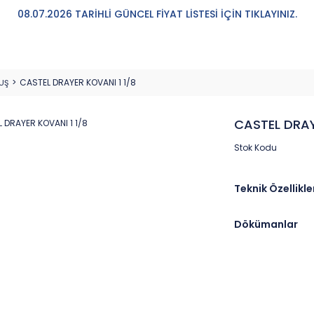
08.07.2026 TARİHLİ GÜNCEL FİYAT LİSTESİ İÇİN TIKLAYINIZ.
CASTEL DRAYER KOVANI 1 1/8
UŞ
CASTEL DRAY
Stok Kodu
Teknik Özellikle
Dökümanlar
Marka