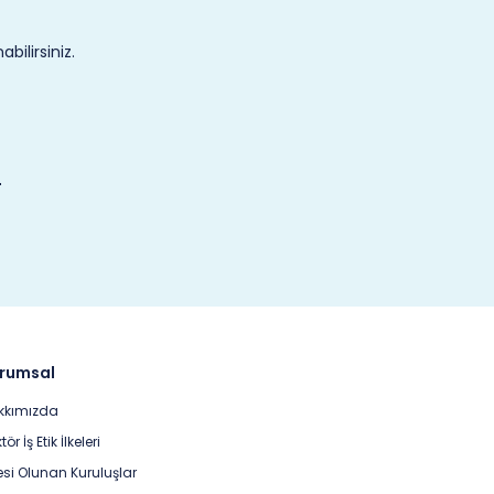
ilirsiniz.
rumsal
kkımızda
tör İş Etik İlkeleri
si Olunan Kuruluşlar