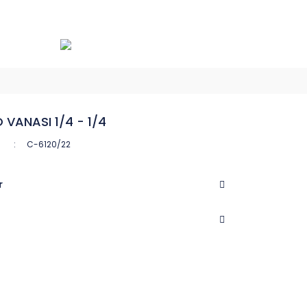
 VANASI 1/4 - 1/4
C-6120/22
r
CASTEL