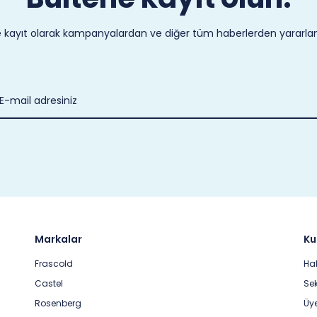
 kayıt olarak kampanyalardan ve diğer tüm haberlerden yararlanab
Markalar
Ku
Frascold
Ha
Castel
Sek
Rosenberg
Üye