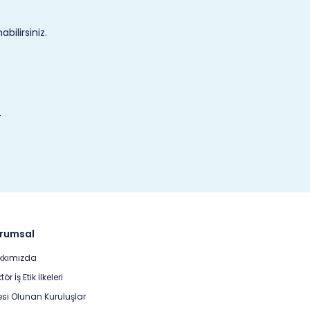
ilirsiniz.
rumsal
kkımızda
tör İş Etik İlkeleri
si Olunan Kuruluşlar