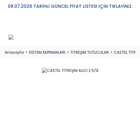
08.07.2026 TARİHLİ GÜNCEL FİYAT LİSTESİ İÇİN TIKLAYINIZ.
Anasayfa
SİSTEM EKİPMANLARI
TİTREŞİM TUTUCULAR
CASTEL TİTREŞ