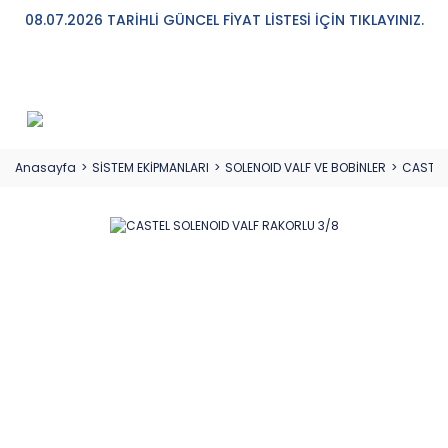
08.07.2026 TARİHLİ GÜNCEL FİYAT LİSTESİ İÇİN TIKLAYINIZ.
Anasayfa
SİSTEM EKİPMANLARI
SOLENOID VALF VE BOBİNLER
CASTEL