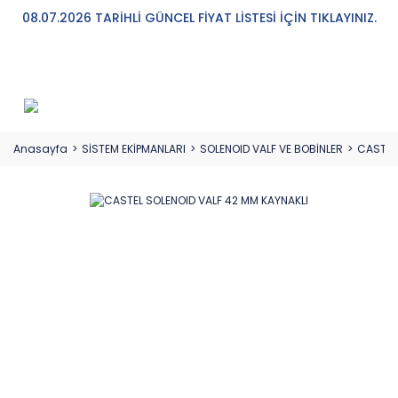
08.07.2026 TARİHLİ GÜNCEL FİYAT LİSTESİ İÇİN TIKLAYINIZ.
Anasayfa
SİSTEM EKİPMANLARI
SOLENOID VALF VE BOBİNLER
CASTEL 