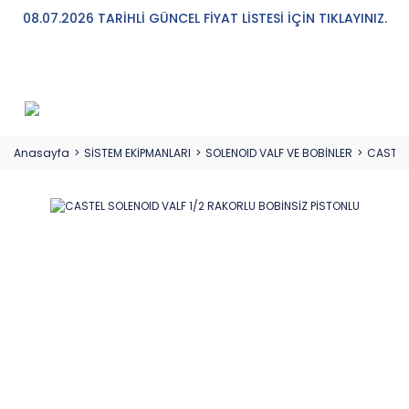
08.07.2026 TARİHLİ GÜNCEL FİYAT LİSTESİ İÇİN TIKLAYINIZ.
Anasayfa
SİSTEM EKİPMANLARI
SOLENOID VALF VE BOBİNLER
CASTEL 