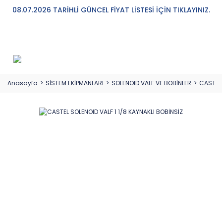
08.07.2026 TARİHLİ GÜNCEL FİYAT LİSTESİ İÇİN TIKLAYINIZ.
Anasayfa
SİSTEM EKİPMANLARI
SOLENOID VALF VE BOBİNLER
CASTEL 