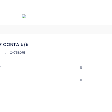
R CONTA 5/8
C-7580/5
r
CASTEL