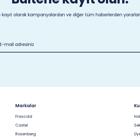
 kayıt olarak kampanyalardan ve diğer tüm haberlerden yararlanab
Markalar
Ku
Frascold
Ha
Castel
Sek
Rosenberg
Üye