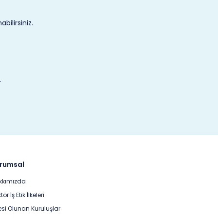
ilirsiniz.
rumsal
kkımızda
tör İş Etik İlkeleri
si Olunan Kuruluşlar