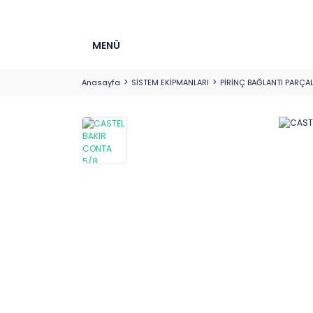
MENÜ
Anasayfa
SİSTEM EKİPMANLARI
PİRİNÇ BAĞLANTI PARÇAL