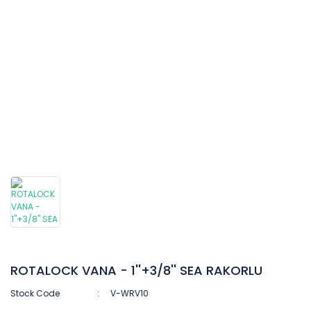
ROTALOCK VANA - 1''+3/8'' SEA RAKORLU
Stock Code
V-WRV10