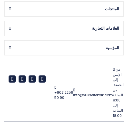
المنتجات
العلامات التجارية
المؤسية
من
الإثنين
إلى
الجمعة:
من
+90212256
الساعة
info@yukselteknik.com
50 90
8:00
إلى
الساعة
18:00