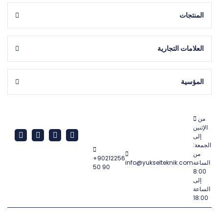
المنتجات
العلامات التجارية
المؤسية
من
الإثنين
إلى
الجمعة:
من
+90212256
الساعة
info@yukselteknik.com
50 90
8:00
إلى
الساعة
18:00